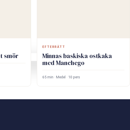
EFTERRÄTT
nt smör
Minnas baskiska ostkaka
med Manchego
65 min · Medel · 10 pers