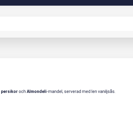
 persikor
och
Almondeli
-mandel, serverad med len vaniljsås.