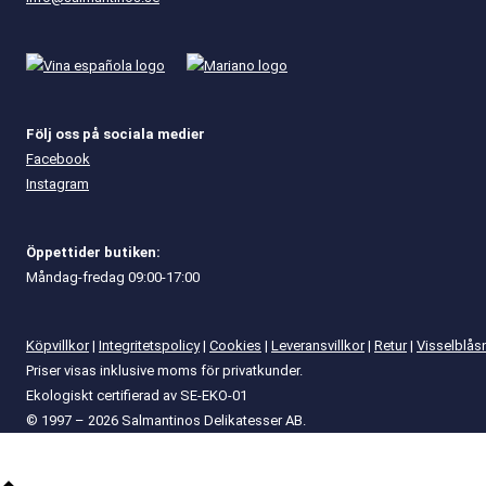
Följ oss på sociala medier
Facebook
Instagram
Öppettider butiken:
Måndag-fredag 09:00-17:00
Köpvillkor
|
Integritetspolicy
|
Cookies
|
Leveransvillkor
|
Retur
|
Visselblås
Priser visas inklusive moms för privatkunder.
Ekologiskt certifierad av SE-EKO-01
© 1997 – 2026 Salmantinos Delikatesser AB.