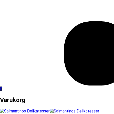
0
Varukorg