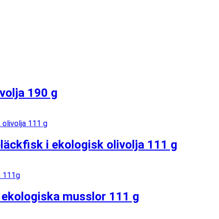
ivolja 190 g
ckfisk i ekologisk olivolja 111 g
 ekologiska musslor 111 g