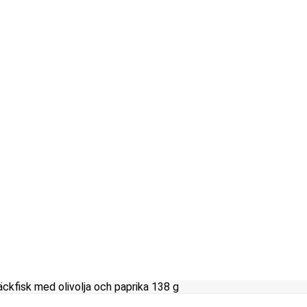
ckfisk med olivolja och paprika 138 g