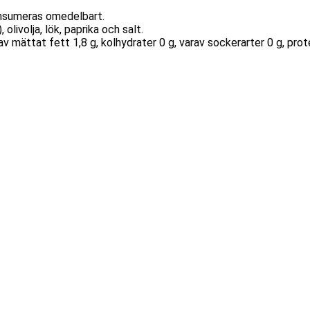
onsumeras omedelbart.
 olivolja, lök, paprika och salt.
v mättat fett 1,8 g, kolhydrater 0 g, varav sockerarter 0 g, prote