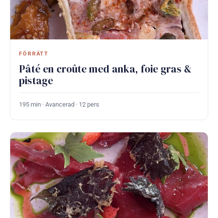
FÖRRÄTT
Pâté en croûte med anka, foie gras &
pistage
195 min · Avancerad · 12 pers