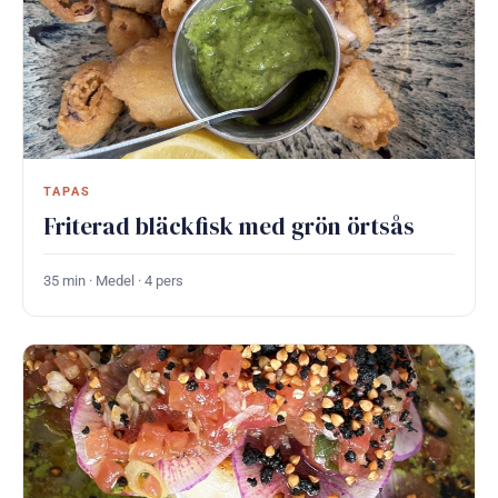
TAPAS
Friterad bläckfisk med grön örtsås
35 min · Medel · 4 pers