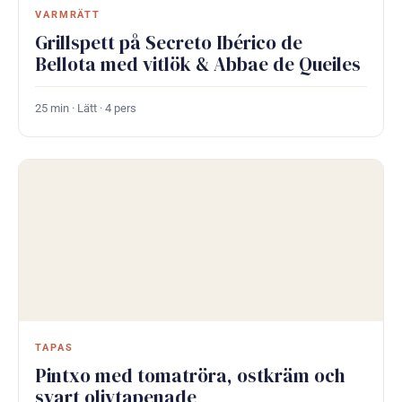
VARMRÄTT
Grillspett på Secreto Ibérico de
Bellota med vitlök & Abbae de Queiles
25 min · Lätt · 4 pers
TAPAS
Pintxo med tomatröra, ostkräm och
svart olivtapenade