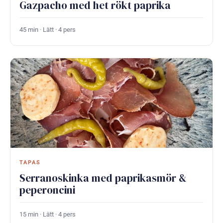
Gazpacho med het rökt paprika
45 min · Lätt · 4 pers
TAPAS
Serranoskinka med paprikasmör &
peperoncini
15 min · Lätt · 4 pers