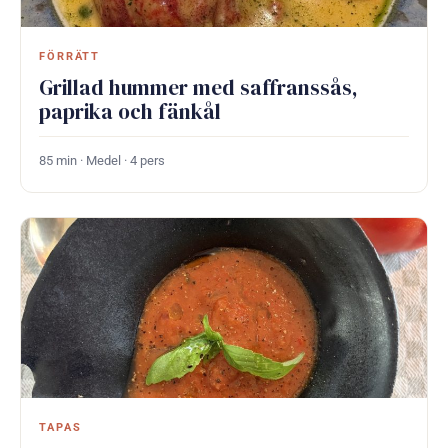
FÖRRÄTT
Grillad hummer med saffranssås,
paprika och fänkål
85 min · Medel · 4 pers
TAPAS