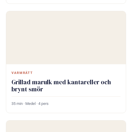
VARMRÄTT
Grillad marulk med kantareller och
brynt smör
35 min · Medel · 4 pers