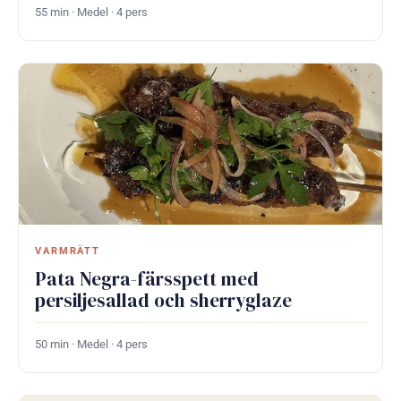
55 min · Medel · 4 pers
VARMRÄTT
Pata Negra-färsspett med
persiljesallad och sherryglaze
50 min · Medel · 4 pers