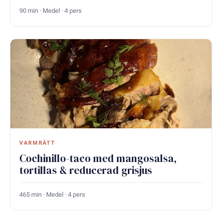
90 min · Medel · 4 pers
VARMRÄTT
Cochinillo-taco med mangosalsa,
tortillas & reducerad grisjus
465 min · Medel · 4 pers