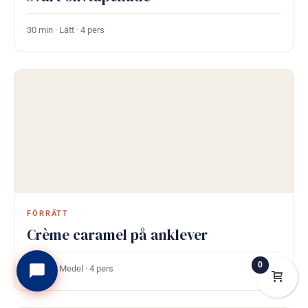
30 min · Lätt · 4 pers
FÖRRÄTT
Crème caramel på anklever
0
85 min · Medel · 4 pers