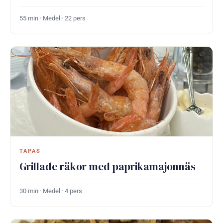
55 min · Medel · 22 pers
TAPAS
Grillade räkor med paprikamajonnäs
30 min · Medel · 4 pers