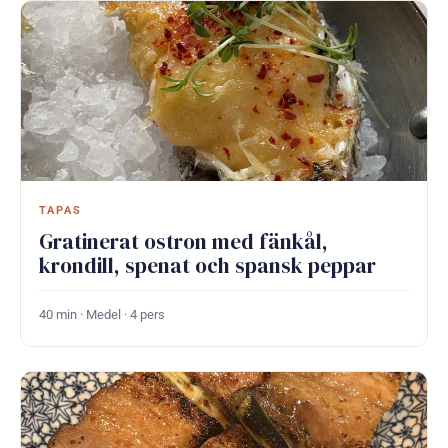
TAPAS
Gratinerat ostron med fänkål,
krondill, spenat och spansk peppar
40 min · Medel · 4 pers