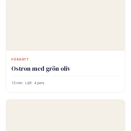
FÖRRÄTT
Ostron med grön oliv
15 min · Lätt · 4 pers