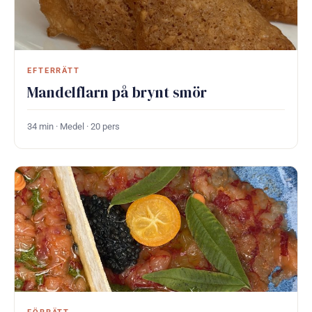
EFTERRÄTT
Mandelflarn på brynt smör
34 min · Medel · 20 pers