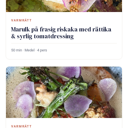
VARMRÄTT
Marulk på frasig riskaka med rättika
& syrlig tomatdressing
50 min · Medel · 4 pers
VARMRÄTT