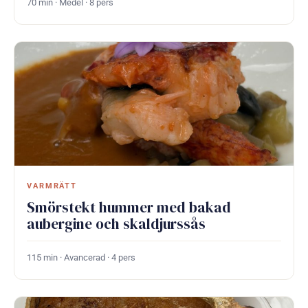
70 min · Medel · 8 pers
VARMRÄTT
Smörstekt hummer med bakad
aubergine och skaldjurssås
115 min · Avancerad · 4 pers