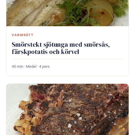
VARMRÄTT
Smörstekt sjötunga med smörsås,
färskpotatis och körvel
45 min · Medel · 4 pers