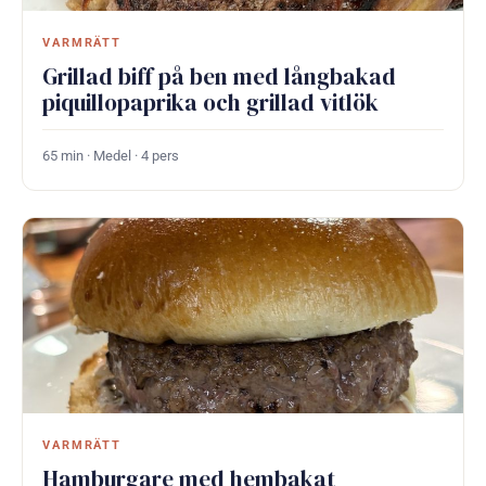
VARMRÄTT
Grillad biff på ben med långbakad
piquillopaprika och grillad vitlök
65 min · Medel · 4 pers
VARMRÄTT
Hamburgare med hembakat