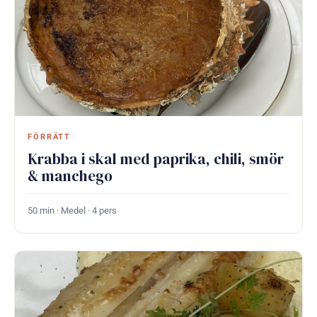
FÖRRÄTT
Krabba i skal med paprika, chili, smör
& manchego
50 min · Medel · 4 pers