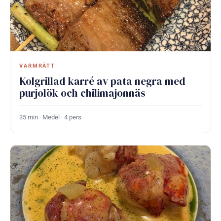
VARMRÄTT
Kolgrillad karré av pata negra med
purjolök och chilimajonnäs
35 min · Medel · 4 pers