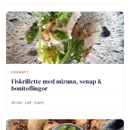
FÖRRÄTT
Fiskrillette med mizuna, senap &
bonitoflingor
45 min · Lätt · 4 pers