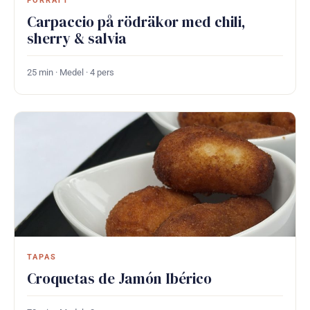
FÖRRÄTT
Carpaccio på rödräkor med chili,
sherry & salvia
25 min · Medel · 4 pers
TAPAS
Croquetas de Jamón Ibérico