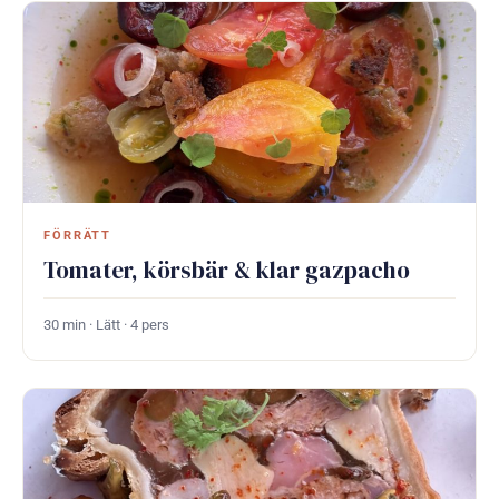
FÖRRÄTT
Tomater, körsbär & klar gazpacho
30 min · Lätt · 4 pers