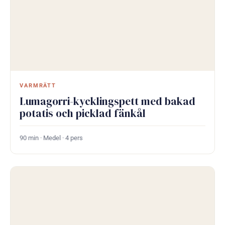
VARMRÄTT
Lumagorri-kycklingspett med bakad
potatis och picklad fänkål
90 min · Medel · 4 pers