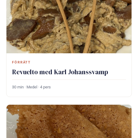
FÖRRÄTT
Revuelto med Karl Johanssvamp
30 min · Medel · 4 pers