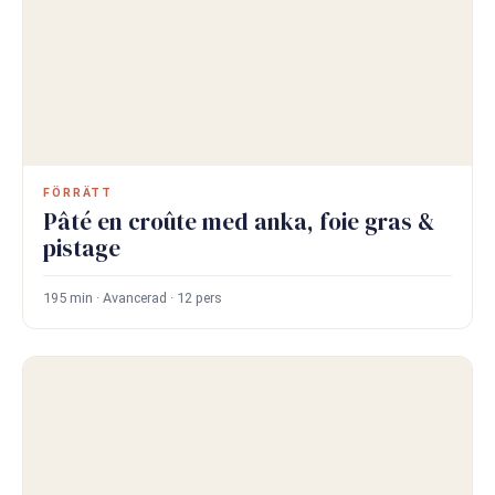
FÖRRÄTT
Pâté en croûte med anka, foie gras &
pistage
195 min · Avancerad · 12 pers