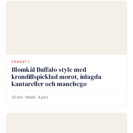
FÖRRÄTT
Blomkål Buffalo style med
krondillspicklad morot, inlagda
kantareller och manchego
55 min · Medel · 4 pers