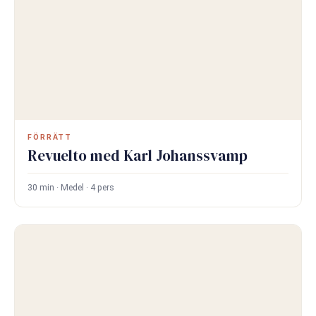
FÖRRÄTT
Revuelto med Karl Johanssvamp
30 min · Medel · 4 pers