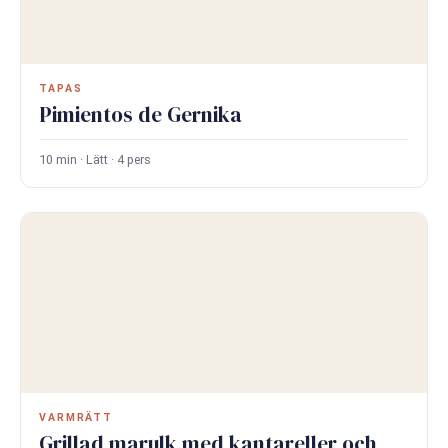
TAPAS
Pimientos de Gernika
10 min · Lätt · 4 pers
VARMRÄTT
Grillad marulk med kantareller och