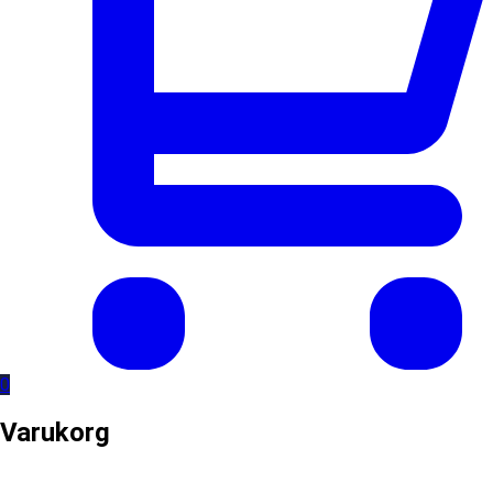
0
Varukorg