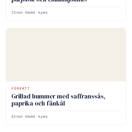
35 min · Medel · 4 pers
FÖRRÄTT
Grillad hummer med saffranssås,
paprika och fänkål
85 min · Medel · 4 pers