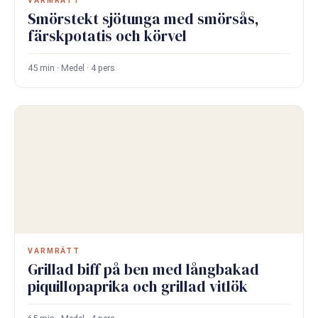
VARMRÄTT
Smörstekt sjötunga med smörsås,
färskpotatis och körvel
45 min · Medel · 4 pers
VARMRÄTT
Grillad biff på ben med långbakad
piquillopaprika och grillad vitlök