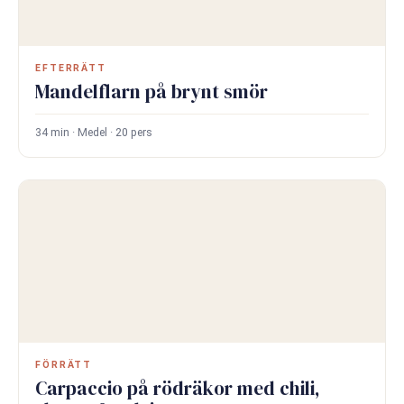
EFTERRÄTT
Mandelflarn på brynt smör
34 min · Medel · 20 pers
FÖRRÄTT
Carpaccio på rödräkor med chili,