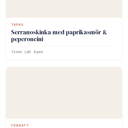
TAPAS
Serranoskinka med paprikasmör &
peperoncini
15 min · Lätt · 4 pers
FÖRRÄTT