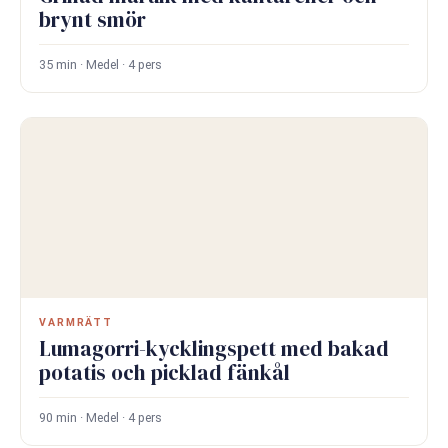
brynt smör
35 min · Medel · 4 pers
VARMRÄTT
Lumagorri-kycklingspett med bakad
potatis och picklad fänkål
90 min · Medel · 4 pers