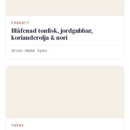
FÖRRÄTT
Blåfenad tonfisk, jordgubbar,
korianderolja & nori
40 min · Medel · 4 pers
TAPAS