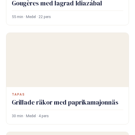
Gougères med lagrad Idiazábal
55 min · Medel · 22 pers
TAPAS
Grillade räkor med paprikamajonnäs
30 min · Medel · 4 pers