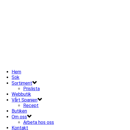
Hem
Sök
Sortiment
Prislista
Webbutik
Vårt Spanien
Recept
Butiken
Om oss
Arbeta hos oss
Kontakt