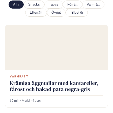
Alla
Snacks
Tapas
Förrätt
Varmrätt
Efterrätt
Övrigt
Tillbehör
VARMRÄTT
Krämiga äggnudlar med kantareller,
fårost och bakad pata negra-gris
60 min · Medel · 4 pers