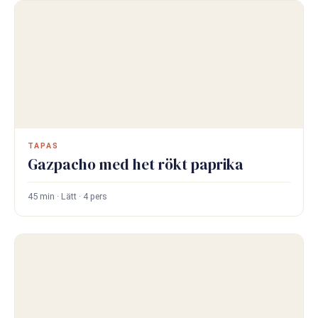
TAPAS
Gazpacho med het rökt paprika
45 min · Lätt · 4 pers