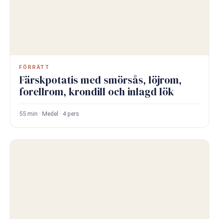
FÖRRÄTT
Färskpotatis med smörsås, löjrom,
forellrom, krondill och inlagd lök
55 min · Medel · 4 pers