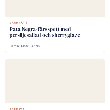
VARMRÄTT
Pata Negra-färsspett med
persiljesallad och sherryglaze
50 min · Medel · 4 pers
FÖRRÄTT