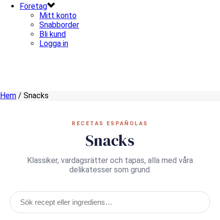
Företag
Mitt konto
Snabborder
Bli kund
Logga in
Hem
/
Snacks
RECETAS ESPAÑOLAS
Snacks
Klassiker, vardagsrätter och tapas, alla med våra
delikatesser som grund.