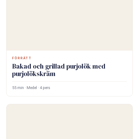
FÖRRÄTT
Bakad och grillad purjolök med
purjolökskräm
55 min · Medel · 4 pers