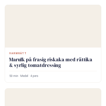
VARMRÄTT
Marulk på frasig riskaka med rättika
& syrlig tomatdressing
50 min · Medel · 4 pers