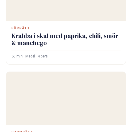
FÖRRÄTT
Krabba i skal med paprika, chili, smör
& manchego
50 min · Medel · 4 pers