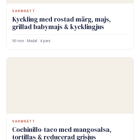
VARMRÄTT
Kyckling med rostad märg, majs,
grillad babymajs & kycklingjus
90 min · Medel · 4 pers
VARMRÄTT
Cochinillo-taco med mangosalsa,
tortillas & reducerad grisjus