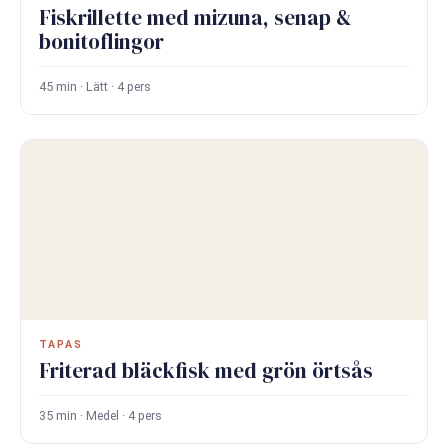
Fiskrillette med mizuna, senap &
bonitoflingor
45 min · Lätt · 4 pers
TAPAS
Friterad bläckfisk med grön örtsås
35 min · Medel · 4 pers