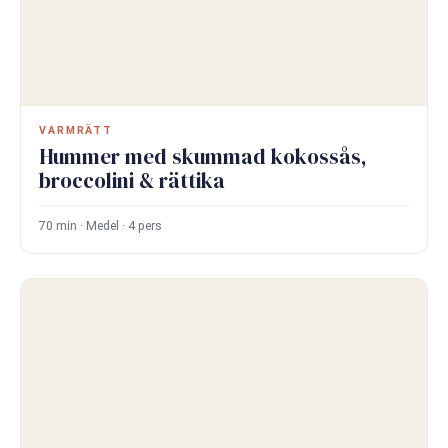
VARMRÄTT
Hummer med skummad kokossås,
broccolini & rättika
70 min · Medel · 4 pers